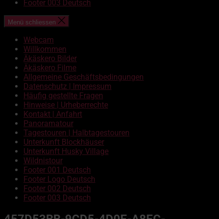
Footer 003 Deutsch
Menü schliessen
Webcam
Willkommen
Äkäskero Bilder
Äkäskero Filme
Allgemeine Geschäftsbedingungen
Datenschutz | Impressum
Häufig gestellte Fragen
Hinweise | Urheberrechte
Kontakt | Anfahrt
Panoramatour
Tagestouren | Halbtagestouren
Unterkunft Blockhäuser
Unterkunft Husky Village
Wildnistour
Footer 001 Deutsch
Footer Logo Deutsch
Footer 002 Deutsch
Footer 003 Deutsch
457D53BB-9CD5-4D0E-A8EC-