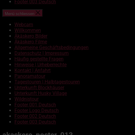
Footer 003 Deutsch
Menü schliessen
Webcam
Willkommen
Äkäskero Bilder
Äkäskero Filme
Allgemeine Geschäftsbedingungen
Datenschutz | Impressum
Häufig gestellte Fragen
Hinweise | Urheberrechte
Kontakt | Anfahrt
Panoramatour
Tagestouren | Halbtagestouren
Unterkunft Blockhäuser
Unterkunft Husky Village
Wildnistour
Footer 001 Deutsch
Footer Logo Deutsch
Footer 002 Deutsch
Footer 003 Deutsch
akaskero_poster_013