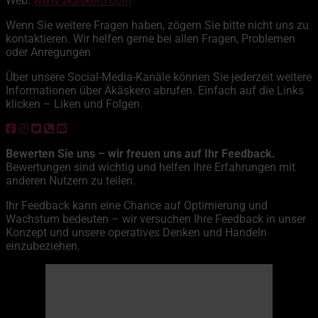
Web:
www.akaskero.com
Wenn Sie weitere Fragen haben, zögern Sie bitte nicht uns zu
kontaktieren. Wir helfen gerne bei allen Fragen, Problemen
oder Anregungen
Über unsere Social-Media-Kanäle können Sie jederzeit weitere
Informationen über Äkäskero abrufen. Einfach auf die Links
klicken – Liken und Folgen.
Bewerten Sie uns – wir freuen uns auf Ihr Feedback.
Bewertungen sind wichtig und helfen Ihre Erfahrungen mit
anderen Nutzern zu teilen.
Ihr Feedback kann eine Chance auf Optimierung und
Wachstum bedeuten – wir versuchen Ihre Feedback in unser
Konzept und unsere operatives Denken und Handeln
einzubeziehen.
Äkäskero
20:48,
8. August 2026