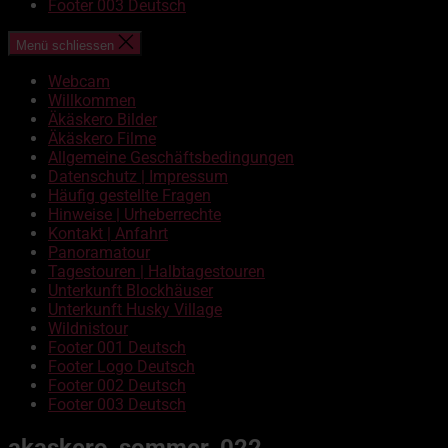
Footer 003 Deutsch
Menü schliessen
Webcam
Willkommen
Äkäskero Bilder
Äkäskero Filme
Allgemeine Geschäftsbedingungen
Datenschutz | Impressum
Häufig gestellte Fragen
Hinweise | Urheberrechte
Kontakt | Anfahrt
Panoramatour
Tagestouren | Halbtagestouren
Unterkunft Blockhäuser
Unterkunft Husky Village
Wildnistour
Footer 001 Deutsch
Footer Logo Deutsch
Footer 002 Deutsch
Footer 003 Deutsch
akaskero_sommer_022