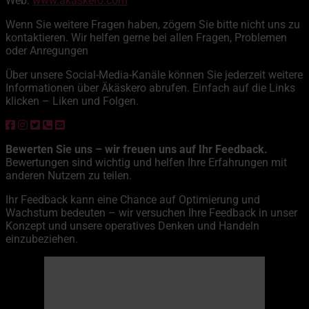
Web:
www.akaskero.com
Wenn Sie weitere Fragen haben, zögern Sie bitte nicht uns zu
kontaktieren. Wir helfen gerne bei allen Fragen, Problemen
oder Anregungen
Über unsere Social-Media-Kanäle können Sie jederzeit weitere
Informationen über Äkäskero abrufen. Einfach auf die Links
klicken – Liken und Folgen.
Bewerten Sie uns – wir freuen uns auf Ihr Feedback.
Bewertungen sind wichtig und helfen Ihre Erfahrungen mit
anderen Nutzern zu teilen.
Ihr Feedback kann eine Chance auf Optimierung und
Wachstum bedeuten – wir versuchen Ihre Feedback in unser
Konzept und unsere operatives Denken und Handeln
einzubeziehen.
Äkäskero
04:01,
7. August 2026