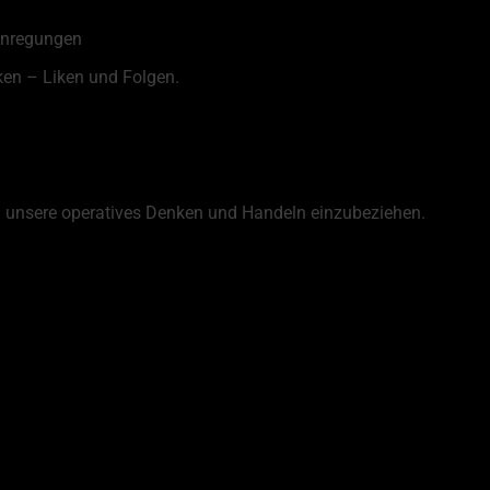
 Anregungen
ken – Liken und Folgen.
 unsere operatives Denken und Handeln einzubeziehen.