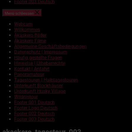
Footer 003 Deutsch
Menü schliessen
Webcam
Willkommen
Äkäskero Bilder
Äkäskero Filme
Allgemeine Geschäftsbedingungen
Datenschutz | Impressum
Häufig gestellte Fragen
Hinweise | Urheberrechte
Kontakt | Anfahrt
Panoramatour
Tagestouren | Halbtagestouren
Unterkunft Blockhäuser
Unterkunft Husky Village
Wildnistour
Footer 001 Deutsch
Footer Logo Deutsch
Footer 002 Deutsch
Footer 003 Deutsch
akaskero_tagestour_003