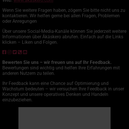
Web:
www.akaskero.com
Wenn Sie weitere Fragen haben, zögern Sie bitte nicht uns zu
kontaktieren. Wir helfen gerne bei allen Fragen, Problemen
oder Anregungen
Über unsere Social-Media-Kanäle können Sie jederzeit weitere
Informationen über Äkäskero abrufen. Einfach auf die Links
klicken – Liken und Folgen.
Bewerten Sie uns – wir freuen uns auf Ihr Feedback.
Bewertungen sind wichtig und helfen Ihre Erfahrungen mit
anderen Nutzern zu teilen.
Ihr Feedback kann eine Chance auf Optimierung und
Wachstum bedeuten – wir versuchen Ihre Feedback in unser
Konzept und unsere operatives Denken und Handeln
einzubeziehen.
Äkäskero
06:22,
6. August 2026