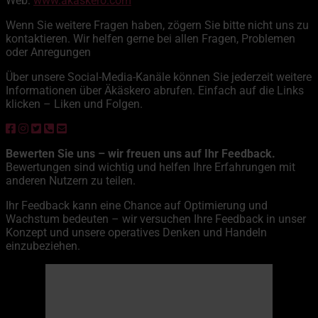
Web:
www.akaskero.com
Wenn Sie weitere Fragen haben, zögern Sie bitte nicht uns zu
kontaktieren. Wir helfen gerne bei allen Fragen, Problemen
oder Anregungen
Über unsere Social-Media-Kanäle können Sie jederzeit weitere
Informationen über Äkäskero abrufen. Einfach auf die Links
klicken – Liken und Folgen.
Bewerten Sie uns – wir freuen uns auf Ihr Feedback.
Bewertungen sind wichtig und helfen Ihre Erfahrungen mit
anderen Nutzern zu teilen.
Ihr Feedback kann eine Chance auf Optimierung und
Wachstum bedeuten – wir versuchen Ihre Feedback in unser
Konzept und unsere operatives Denken und Handeln
einzubeziehen.
Äkäskero
21:18,
7. August 2026