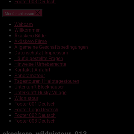
Footer 003 Deutsch
Menü schliessen
Webcam
Willkommen
Äkäskero Bilder
Äkäskero Filme
Allgemeine Geschäftsbedingungen
Datenschutz | Impressum
Häufig gestellte Fragen
Hinweise | Urheberrechte
Kontakt | Anfahrt
Panoramatour
Tagestouren | Halbtagestouren
Unterkunft Blockhäuser
Unterkunft Husky Village
Wildnistour
Footer 001 Deutsch
Footer Logo Deutsch
Footer 002 Deutsch
Footer 003 Deutsch
akaskero_wildnistour_013