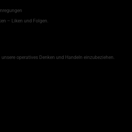
 Anregungen
ken – Liken und Folgen.
 unsere operatives Denken und Handeln einzubeziehen.