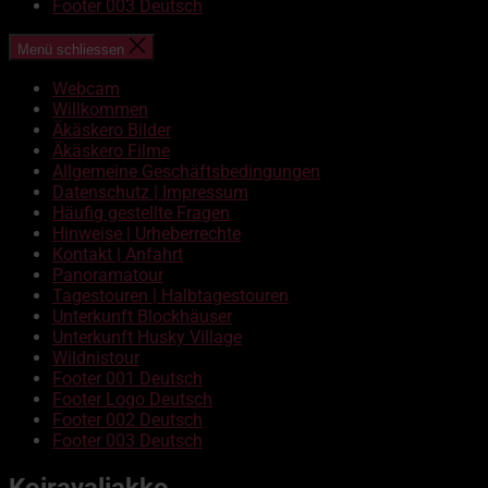
Footer 003 Deutsch
Menü schliessen
Webcam
Willkommen
Äkäskero Bilder
Äkäskero Filme
Allgemeine Geschäftsbedingungen
Datenschutz | Impressum
Häufig gestellte Fragen
Hinweise | Urheberrechte
Kontakt | Anfahrt
Panoramatour
Tagestouren | Halbtagestouren
Unterkunft Blockhäuser
Unterkunft Husky Village
Wildnistour
Footer 001 Deutsch
Footer Logo Deutsch
Footer 002 Deutsch
Footer 003 Deutsch
Koiravaljakko