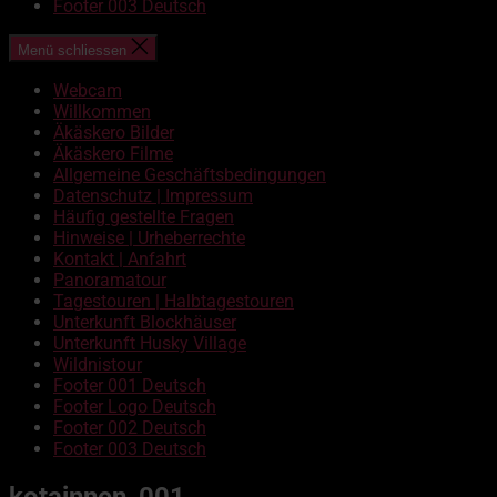
Footer 003 Deutsch
Menü schliessen
Webcam
Willkommen
Äkäskero Bilder
Äkäskero Filme
Allgemeine Geschäftsbedingungen
Datenschutz | Impressum
Häufig gestellte Fragen
Hinweise | Urheberrechte
Kontakt | Anfahrt
Panoramatour
Tagestouren | Halbtagestouren
Unterkunft Blockhäuser
Unterkunft Husky Village
Wildnistour
Footer 001 Deutsch
Footer Logo Deutsch
Footer 002 Deutsch
Footer 003 Deutsch
kotainnen_001