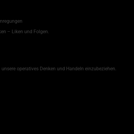
 Anregungen
ken – Liken und Folgen.
 unsere operatives Denken und Handeln einzubeziehen.