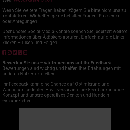
Web:
www.akaskero.com
Wenn Sie weitere Fragen haben, zögern Sie bitte nicht uns zu
kontaktieren. Wir helfen gerne bei allen Fragen, Problemen
oder Anregungen
Über unsere Social-Media-Kanäle können Sie jederzeit weitere
Informationen über Äkäskero abrufen. Einfach auf die Links
klicken – Liken und Folgen.
Bewerten Sie uns – wir freuen uns auf Ihr Feedback.
Bewertungen sind wichtig und helfen Ihre Erfahrungen mit
anderen Nutzern zu teilen.
Ihr Feedback kann eine Chance auf Optimierung und
Wachstum bedeuten – wir versuchen Ihre Feedback in unser
Konzept und unsere operatives Denken und Handeln
einzubeziehen.
Äkäskero
06:33,
9. August 2026