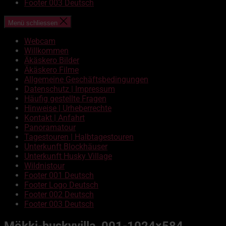
Footer 003 Deutsch
Menü schliessen
Webcam
Willkommen
Äkäskero Bilder
Äkäskero Filme
Allgemeine Geschäftsbedingungen
Datenschutz | Impressum
Häufig gestellte Fragen
Hinweise | Urheberrechte
Kontakt | Anfahrt
Panoramatour
Tagestouren | Halbtagestouren
Unterkunft Blockhäuser
Unterkunft Husky Village
Wildnistour
Footer 001 Deutsch
Footer Logo Deutsch
Footer 002 Deutsch
Footer 003 Deutsch
Mökki-huskyvilla_001-1024×584