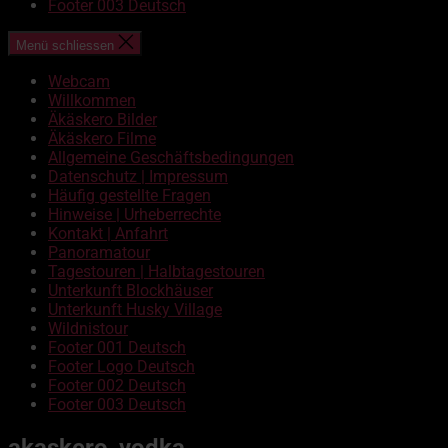
Footer 003 Deutsch
Menü schliessen
Webcam
Willkommen
Äkäskero Bilder
Äkäskero Filme
Allgemeine Geschäftsbedingungen
Datenschutz | Impressum
Häufig gestellte Fragen
Hinweise | Urheberrechte
Kontakt | Anfahrt
Panoramatour
Tagestouren | Halbtagestouren
Unterkunft Blockhäuser
Unterkunft Husky Village
Wildnistour
Footer 001 Deutsch
Footer Logo Deutsch
Footer 002 Deutsch
Footer 003 Deutsch
akaskero_vodka