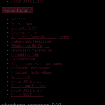
Footer 003 Deutsch
Menü schliessen
Webcam
Willkommen
Äkäskero Bilder
Äkäskero Filme
Allgemeine Geschäftsbedingungen
Datenschutz | Impressum
Häufig gestellte Fragen
Hinweise | Urheberrechte
Kontakt | Anfahrt
Panoramatour
Tagestouren | Halbtagestouren
Unterkunft Blockhäuser
Unterkunft Husky Village
Wildnistour
Footer 001 Deutsch
Footer Logo Deutsch
Footer 002 Deutsch
Footer 003 Deutsch
akaskero_sommer_040