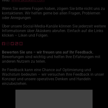
Web:
www.akaskero.com
Wenn Sie weitere Fragen haben, zögern Sie bitte nicht uns zu
kontaktieren. Wir helfen gerne bei allen Fragen, Problemen
oder Anregungen
Über unsere Social-Media-Kanäle können Sie jederzeit weitere
Informationen über Äkäskero abrufen. Einfach auf die Links
klicken – Liken und Folgen.
Bewerten Sie uns – wir freuen uns auf Ihr Feedback.
Bewertungen sind wichtig und helfen Ihre Erfahrungen mit
anderen Nutzern zu teilen.
Ihr Feedback kann eine Chance auf Optimierung und
Wachstum bedeuten – wir versuchen Ihre Feedback in unser
Konzept und unsere operatives Denken und Handeln
einzubeziehen.
Äkäskero
13:28,
6. August 2026