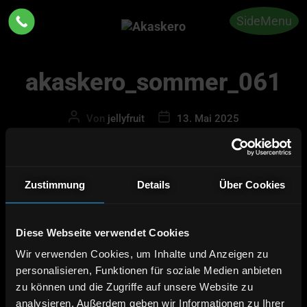
SideMenu
Akaskero
akaskero_sommer_061
Beitragsautor
Beitragsdatum
Von
jellyfruit
13. Mai 2025
Zustimmung
Details
Über Cookies
Diese Webseite verwendet Cookies
Wir verwenden Cookies, um Inhalte und Anzeigen zu
personalisieren, Funktionen für soziale Medien anbieten
zu können und die Zugriffe auf unsere Website zu
analysieren. Außerdem geben wir Informationen zu Ihrer