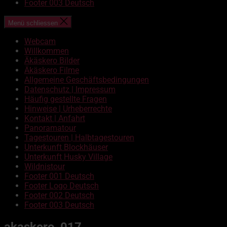
Footer 003 Deutsch
Menü schliessen
Webcam
Willkommen
Äkäskero Bilder
Äkäskero Filme
Allgemeine Geschäftsbedingungen
Datenschutz | Impressum
Häufig gestellte Fragen
Hinweise | Urheberrechte
Kontakt | Anfahrt
Panoramatour
Tagestouren | Halbtagestouren
Unterkunft Blockhäuser
Unterkunft Husky Village
Wildnistour
Footer 001 Deutsch
Footer Logo Deutsch
Footer 002 Deutsch
Footer 003 Deutsch
akaskero_017