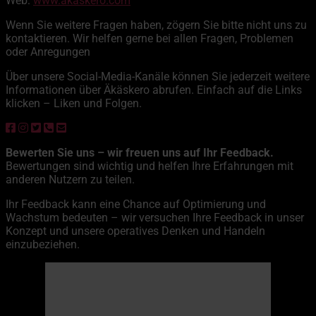
Web:
www.akaskero.com
Wenn Sie weitere Fragen haben, zögern Sie bitte nicht uns zu
kontaktieren. Wir helfen gerne bei allen Fragen, Problemen
oder Anregungen
Über unsere Social-Media-Kanäle können Sie jederzeit weitere
Informationen über Äkäskero abrufen. Einfach auf die Links
klicken – Liken und Folgen.
Bewerten Sie uns – wir freuen uns auf Ihr Feedback.
Bewertungen sind wichtig und helfen Ihre Erfahrungen mit
anderen Nutzern zu teilen.
Ihr Feedback kann eine Chance auf Optimierung und
Wachstum bedeuten – wir versuchen Ihre Feedback in unser
Konzept und unsere operatives Denken und Handeln
einzubeziehen.
Äkäskero
19:41,
9. August 2026