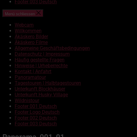
Footer 003 Deutsch
Menü schliessen
Webcam
Willkommen
Äkäskero Bilder
Äkäskero Filme
Allgemeine Geschäftsbedingungen
Datenschutz | Impressum
Häufig gestellte Fragen
Hinweise | Urheberrechte
Kontakt | Anfahrt
Panoramatour
Tagestouren | Halbtagestouren
Unterkunft Blockhäuser
Unterkunft Husky Village
Wildnistour
Footer 001 Deutsch
Footer Logo Deutsch
Footer 002 Deutsch
Footer 003 Deutsch
Panorama_001_01