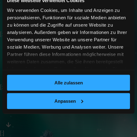
Diese Webseite verwendet Cookies
Unendliche Energie
Wir verwenden Cookies, um Inhalte und Anzeigen zu
personalisieren, Funktionen für soziale Medien anbieten
zu können und die Zugriffe auf unsere Website zu
analysieren. Außerdem geben wir Informationen zu Ihrer
[:en]
Verwendung unserer Website an unsere Partner für
soziale Medien, Werbung und Analysen weiter. Unsere
Partner führen diese Informationen möglicherweise mit
Unlimited power
weiteren Daten zusammen, die Sie ihnen bereitgestellt
haben oder die sie im Rahmen Ihrer Nutzung der Dienste
gesammelt haben.
Alle zulassen
[:fi]
Anpassen
Unlimited power
[:]