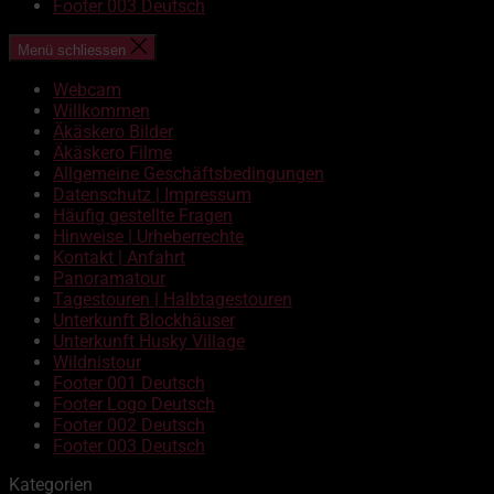
Footer 003 Deutsch
Menü schliessen
Webcam
Willkommen
Äkäskero Bilder
Äkäskero Filme
Allgemeine Geschäftsbedingungen
Datenschutz | Impressum
Häufig gestellte Fragen
Hinweise | Urheberrechte
Kontakt | Anfahrt
Panoramatour
Tagestouren | Halbtagestouren
Unterkunft Blockhäuser
Unterkunft Husky Village
Wildnistour
Footer 001 Deutsch
Footer Logo Deutsch
Footer 002 Deutsch
Footer 003 Deutsch
Kategorien