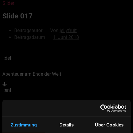
Slider
Slide 017
Beitragsautor
Von
jellyfruit
Beitragsdatum
1. Juni 2018
[:de]
Abenteuer am Ende der Welt
[:en]
Adventure at the top of the world
[:fi]
Zustimmung
Details
Über Cookies